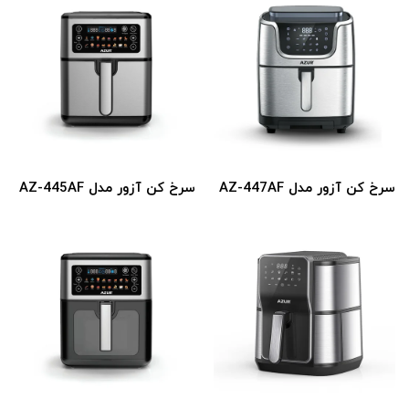
سرخ کن آزور مدل AZ-447AF
سرخ کن آزور مدل AZ-445AF