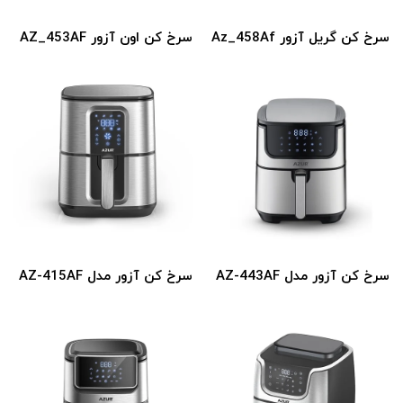
سرخ کن گریل آزور Az_458Af
سرخ کن اون آزور AZ_453AF
سرخ کن آزور مدل AZ-443AF
سرخ کن آزور مدل AZ-415AF