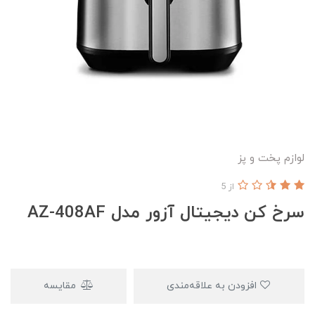
لوازم پخت و پز
از 5
سرخ کن دیجیتال آزور مدل AZ-408AF
افزودن به علاقه‌مندی
مقایسه