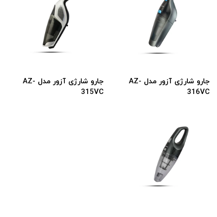
جارو شارژی آزور مدل AZ-
جارو شارژی آزور مدل AZ-
315VC
316VC