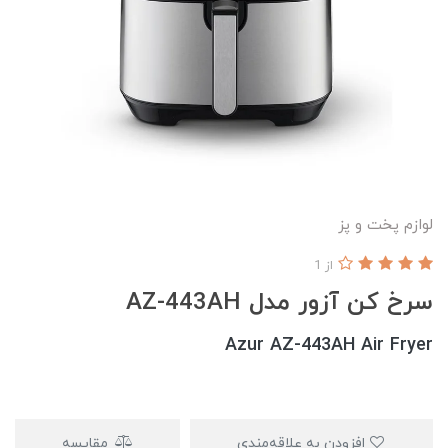
لوازم پخت و پز
از 1
سرخ کن آزور مدل AZ-443AH
Azur AZ-443AH Air Fryer
افزودن به علاقه‌مندی
مقایسه