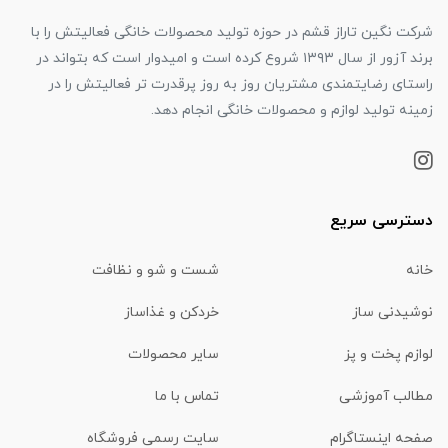
شرکت نگین تاراز قشم در حوزه تولید محصولات خانگی فعالیتش را با
برند آزور از سال ۱۳۹۳ شروع کرده است و امیدوار است که بتواند در
راستای رضایتمندی مشتریان روز به روز پرقدرت تر فعالیتش را در
زمینه تولید لوازم و محصولات خانگی انجام دهد.
دسترسی سریع
خانه
شست و شو و نظافت
نوشیدنی ساز
خردکن و غذاساز
لوازم پخت و پز
سایر محصولات
مطالب آموزشی
تماس با ما
صفحه اینستاگرام
سایت رسمی فروشگاه