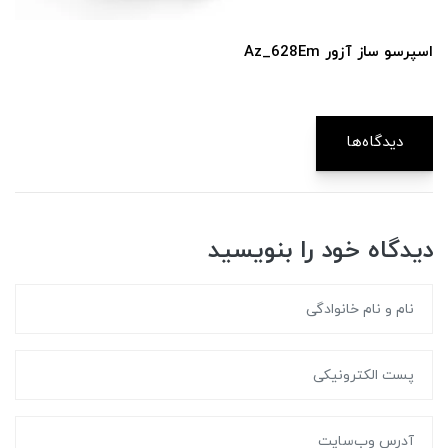
اسپرسو ساز آزور Az_628Em
دیدگاه‌ها
دیدگاه خود را بنویسید