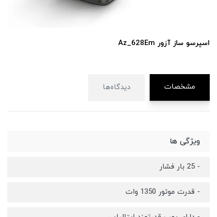
اسپرسو ساز آزور Az_628Em
مشخصات
دیدگاه‌ها
ویژگی ها
- 25 بار فشار
- قدرت موتور 1350 وات