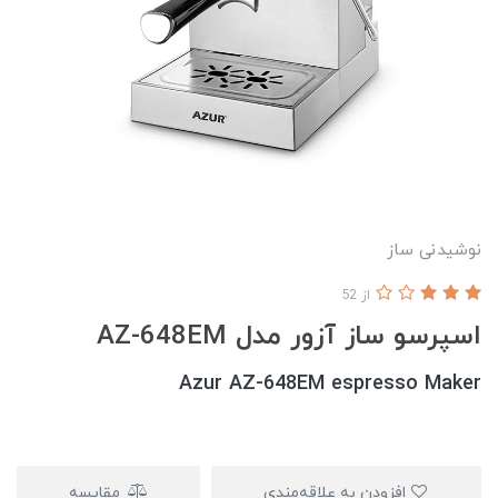
نوشیدنی ساز
از 52
اسپرسو ساز آزور مدل AZ-648EM
Azur AZ-648EM espresso Maker
افزودن به علاقه‌مندی
مقایسه