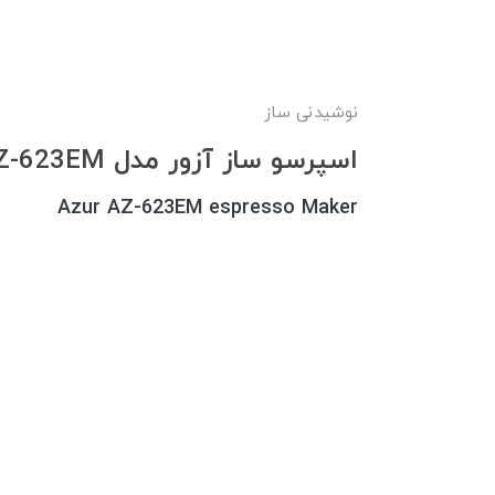
نوشیدنی ساز
اسپرسو ساز آزور مدل AZ-623EM
Azur AZ-623EM espresso Maker