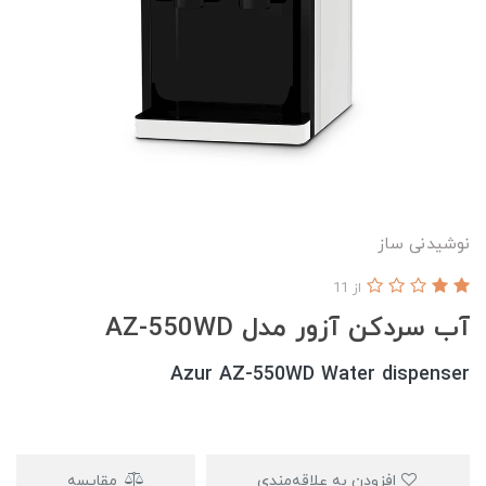
نوشیدنی ساز
از 11
آب سردکن آزور مدل AZ-550WD
Azur AZ-550WD Water dispenser
افزودن به علاقه‌مندی
مقایسه