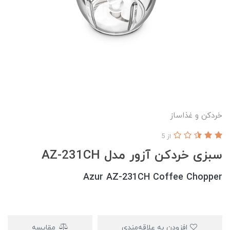
خردکن و غذاساز
از 5
سبزی خردکن آزور مدل AZ-231CH
Azur AZ-231CH Coffee Chopper
افزودن به علاقه‌مندی
مقایسه