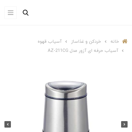
خانه
خردکن و غذاساز
آسیاب قهوه
آسیاب حرفه ای آزور مدل AZ-211CG