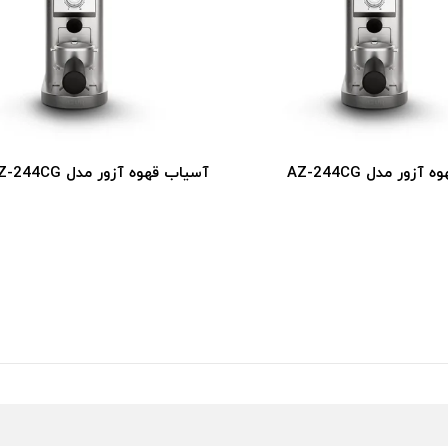
زور مدل AZ-244CG
آسیاب قهوه آزور مدل AZ-244CG