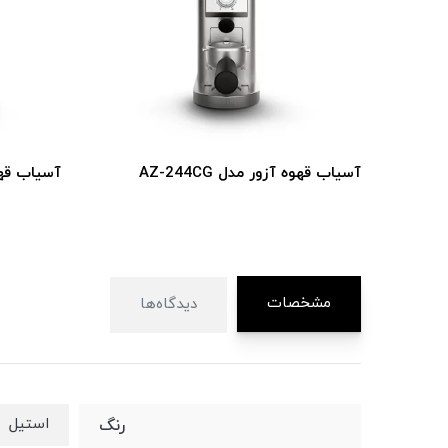
آسیاب قهوه آزور مدل AZ-244CG
آسیاب قهوه آ
مشخصات
دیدگاه‌ها
استیل
رنگ