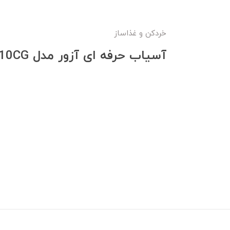
خردکن و غذاساز
آسیاب حرفه ای آزور مدل AZ-210CG