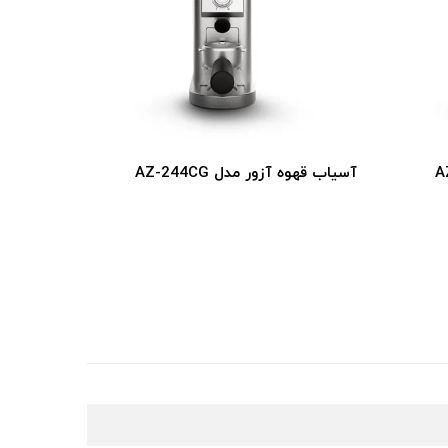
آسیاب قهوه آزور مدل AZ-244CG
آسیاب قهوه 