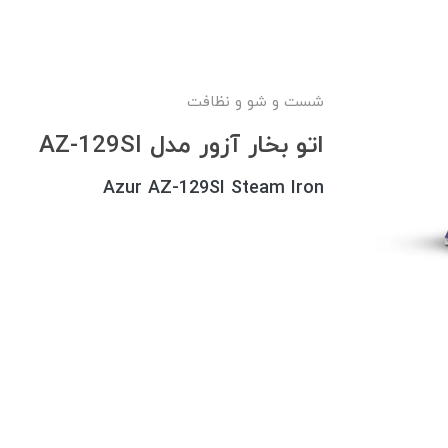
شست و شو و نظافت
اتو بخار آزور مدل AZ-129SI
Azur AZ-129SI Steam Iron