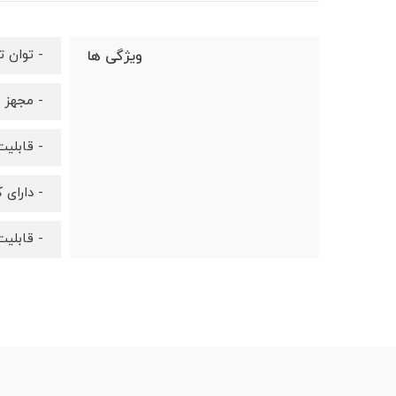
- توان تولید
ویژگی ها
- مجهز 
- قابلی
- دارای
- قابلی