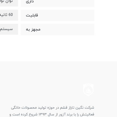
توان تولید ب
داری
60 ثانیه تا زمان آماده شدن بخار
قابلیت
سیستم ر
مجهز به
شرکت نگین تاراز قشم در حوزه تولید محصولات خانگی
فعالیتش را با برند آزور از سال ۱۳۹۳ شروع کرده است و