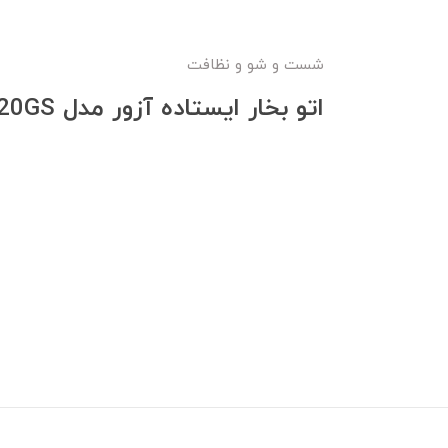
شست و شو و نظافت
اتو بخار ایستاده آزور مدل AZ-120GS