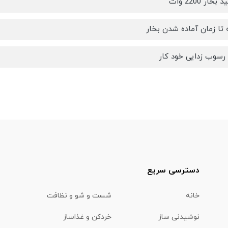
خار 2200 وات
سوب زدایی خود کار
دسترسی سریع
خانه
شست و شو و نظافت
نوشیدنی ساز
خردکن و غذاساز