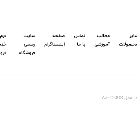
ایر
مطالب
تماس
صفحه
سایت
فرم
حصولات
آموزشی
با ما
اینستاگرام
رسمی
خدم
فروشگاه
فرو
 AZ-120GS