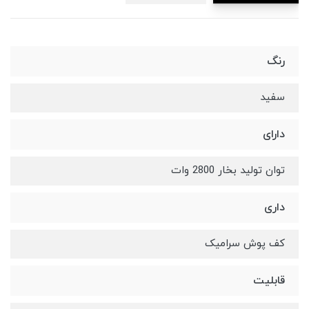
رنگ
سفید
دارای
توان تولید بخار 2800 وات
داری
کف پوش سرامیک
قابلیت