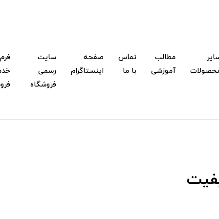
ایر
مطالب
تماس
صفحه
سایت
فرم
حصولات
آموزشی
با ما
اینستاگرام
رسمی
خدم
فروشگاه
فرو
یفیت